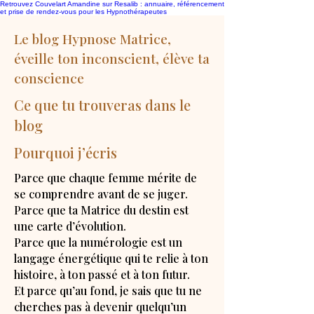
Retrouvez Couvelart Amandine sur Resalib : annuaire, référencement
et prise de rendez-vous pour les Hypnothérapeutes
Le blog Hypnose Matrice,
éveille ton inconscient, élève ta
conscience
Ce que tu trouveras dans le
blog
Pourquoi j’écris
Parce que chaque femme mérite de
se comprendre avant de se juger.
Parce que ta Matrice du destin est
une carte d’évolution.
Parce que la numérologie est un
langage énergétique qui te relie à ton
histoire, à ton passé et à ton futur.
Et parce qu’au fond, je sais que tu ne
cherches pas à devenir quelqu’un