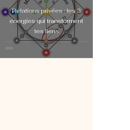
Relations privées : les 3
énergies qui transforment
tes liens