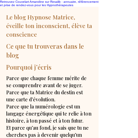
Retrouvez Couvelart Amandine sur Resalib : annuaire, référencement
et prise de rendez-vous pour les Hypnothérapeutes
Le blog Hypnose Matrice,
éveille ton inconscient, élève ta
conscience
Ce que tu trouveras dans le
blog
Pourquoi j’écris
Parce que chaque femme mérite de
se comprendre avant de se juger.
Parce que ta Matrice du destin est
une carte d’évolution.
Parce que la numérologie est un
langage énergétique qui te relie à ton
histoire, à ton passé et à ton futur.
Et parce qu’au fond, je sais que tu ne
cherches pas à devenir quelqu’un