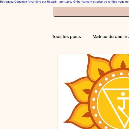
Retrouvez Couvelart Amandine sur Resalib : annuaire, référencement et prise de rendez-vous p
Le blog Hypnose Mat
Tous les posts
Matrice du destin 