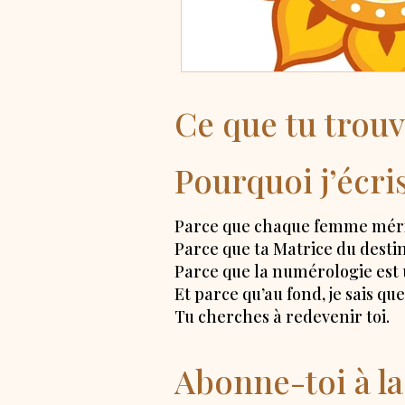
Ce que tu trouv
Pourquoi j’écri
Parce que chaque femme mérit
Parce que ta Matrice du destin
Parce que la numérologie est u
Et parce qu’au fond, je sais q
Tu cherches à redevenir toi.
Abonne-toi à 