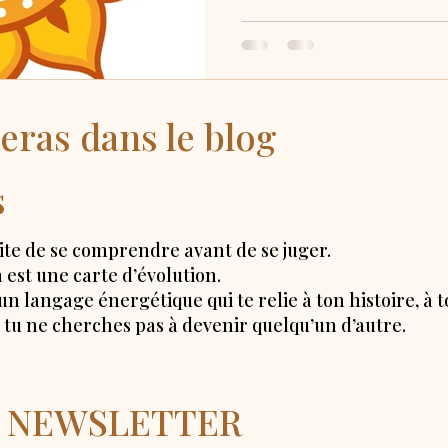
eras dans le blog
s
e de se comprendre avant de se juger.
 est une carte d’évolution.
n langage énergétique qui te relie à ton histoire, à to
ue tu ne cherches pas à devenir quelqu’un d’autre.
la NEWSLETTER