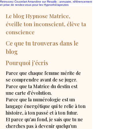
Retrouvez Couvelart Amandine sur Resalib : annuaire, référencement
et prise de rendez-vous pour les Hypnothérapeutes
Le blog Hypnose Matrice,
éveille ton inconscient, élève ta
conscience
Ce que tu trouveras dans le
blog
Pourquoi j’écris
Parce que chaque femme mérite de
se comprendre avant de se juger.
Parce que ta Matrice du destin est
une carte d’évolution.
Parce que la numérologie est un
langage énergétique qui te relie à ton
histoire, à ton passé et à ton futur.
Et parce qu’au fond, je sais que tu ne
cherches pas à devenir quelqu’un