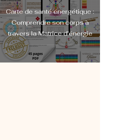
Carte de santé énergétique :
Comprendre son corps à
travers la Matrice d’énergie