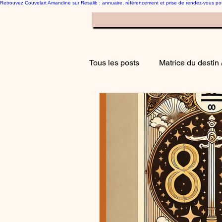
Retrouvez Couvelart Amandine sur Resalib : annuaire, référencement et prise de rendez-vous p
Le blog Hypnose Mat
Tous les posts
Matrice du destin 