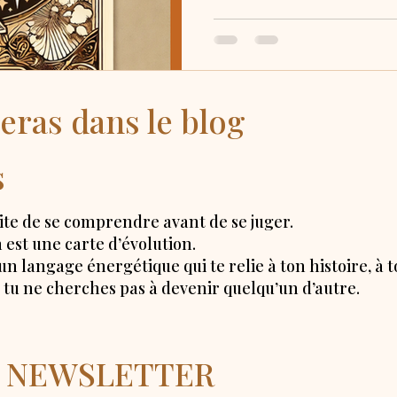
eras dans le blog
s
e de se comprendre avant de se juger.
 est une carte d’évolution.
n langage énergétique qui te relie à ton histoire, à to
ue tu ne cherches pas à devenir quelqu’un d’autre.
la NEWSLETTER