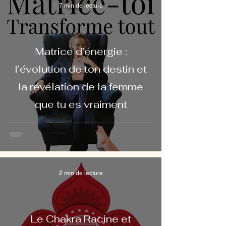
7 min de lecture
Matrice d’énergie :
l’évolution de ton destin et
la révélation de la femme
que tu es vraiment
2 min de lecture
Le Chakra Racine et