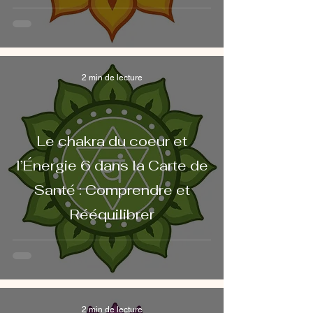
2 min de lecture
Le chakra du coeur et
l’Énergie 6 dans la Carte de
Santé : Comprendre et
Rééquilibrer
2 min de lecture