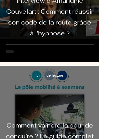
Interview d'Amandine
Couvelart : Comment réussir
son code de la route grâce
à l'hypnose ?
5 min de lecture
Comment vaincre la peur de
conduire ? Le guide complet