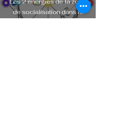
Les 2 énergies de la zone
de socialisation dans la
Matrice d’énergie
2 min de lecture
Énergie 19 : Arcane XIX - Le
Soleil