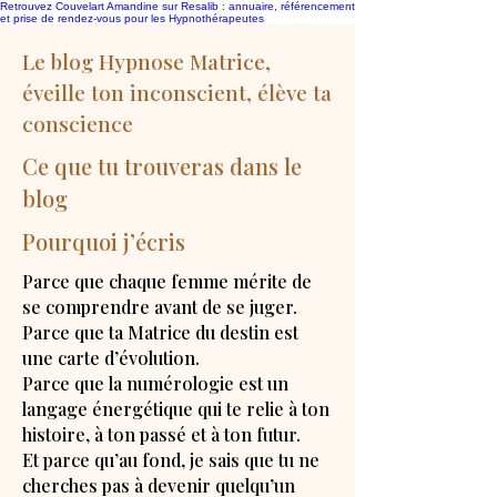
Retrouvez Couvelart Amandine sur Resalib : annuaire, référencement
et prise de rendez-vous pour les Hypnothérapeutes
Le blog Hypnose Matrice,
éveille ton inconscient, élève ta
conscience
Ce que tu trouveras dans le
blog
Pourquoi j’écris
Parce que chaque femme mérite de
se comprendre avant de se juger.
Parce que ta Matrice du destin est
une carte d’évolution.
Parce que la numérologie est un
langage énergétique qui te relie à ton
histoire, à ton passé et à ton futur.
Et parce qu’au fond, je sais que tu ne
cherches pas à devenir quelqu’un