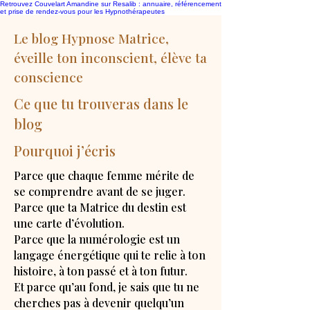
Retrouvez Couvelart Amandine sur Resalib : annuaire, référencement
et prise de rendez-vous pour les Hypnothérapeutes
Le blog Hypnose Matrice,
éveille ton inconscient, élève ta
conscience
Ce que tu trouveras dans le
blog
Pourquoi j’écris
Parce que chaque femme mérite de
se comprendre avant de se juger.
Parce que ta Matrice du destin est
une carte d’évolution.
Parce que la numérologie est un
langage énergétique qui te relie à ton
histoire, à ton passé et à ton futur.
Et parce qu’au fond, je sais que tu ne
cherches pas à devenir quelqu’un