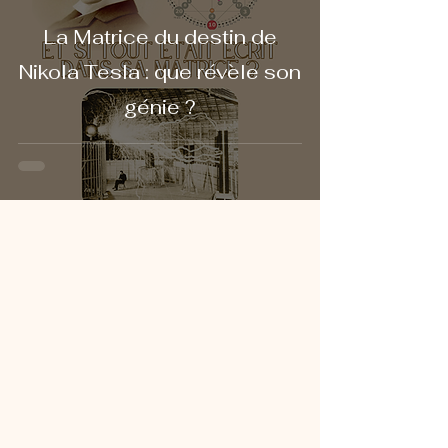
La Matrice du destin de
Nikola Tesla : que révèle son
génie ?