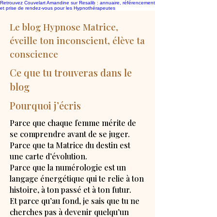
Retrouvez Couvelart Amandine sur Resalib : annuaire, référencement
et prise de rendez-vous pour les Hypnothérapeutes
Le blog Hypnose Matrice,
éveille ton inconscient, élève ta
conscience
Ce que tu trouveras dans le
blog
Pourquoi j’écris
Parce que chaque femme mérite de
se comprendre avant de se juger.
Parce que ta Matrice du destin est
une carte d’évolution.
Parce que la numérologie est un
langage énergétique qui te relie à ton
histoire, à ton passé et à ton futur.
Et parce qu’au fond, je sais que tu ne
cherches pas à devenir quelqu’un