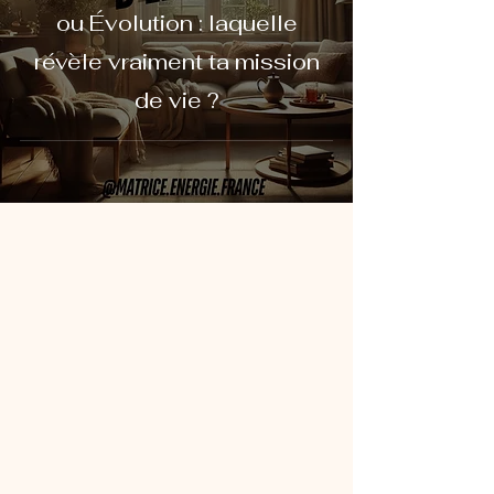
ou Évolution : laquelle
révèle vraiment ta mission
de vie ?