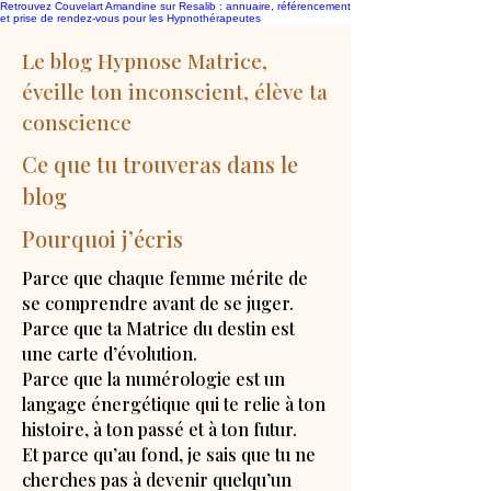
Retrouvez Couvelart Amandine sur Resalib : annuaire, référencement
et prise de rendez-vous pour les Hypnothérapeutes
Le blog Hypnose Matrice,
éveille ton inconscient, élève ta
conscience
Ce que tu trouveras dans le
blog
Pourquoi j’écris
Parce que chaque femme mérite de
se comprendre avant de se juger.
Parce que ta Matrice du destin est
une carte d’évolution.
Parce que la numérologie est un
langage énergétique qui te relie à ton
histoire, à ton passé et à ton futur.
Et parce qu’au fond, je sais que tu ne
cherches pas à devenir quelqu’un