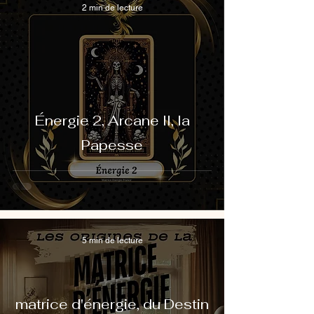
2 min de lecture
Énergie 2, Arcane II, la
Papesse
5 min de lecture
matrice d'énergie, du Destin