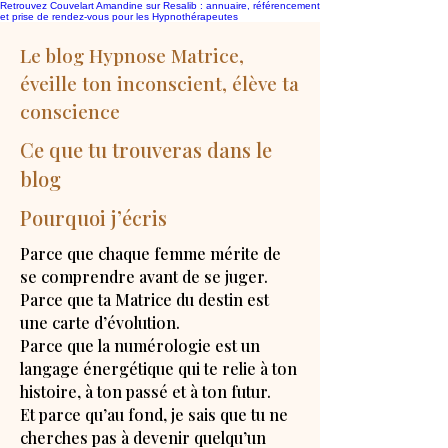
Retrouvez Couvelart Amandine sur Resalib : annuaire, référencement
et prise de rendez-vous pour les Hypnothérapeutes
Le blog Hypnose Matrice,
éveille ton inconscient, élève ta
conscience
Ce que tu trouveras dans le
blog
Pourquoi j’écris
Parce que chaque femme mérite de
se comprendre avant de se juger.
Parce que ta Matrice du destin est
une carte d’évolution.
Parce que la numérologie est un
langage énergétique qui te relie à ton
histoire, à ton passé et à ton futur.
Et parce qu’au fond, je sais que tu ne
cherches pas à devenir quelqu’un