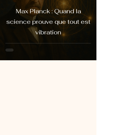
Max Planck : Quand la
science prouve que tout est
vibration