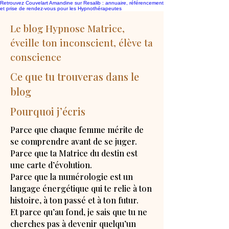
Retrouvez Couvelart Amandine sur Resalib : annuaire, référencement
et prise de rendez-vous pour les Hypnothérapeutes
Le blog Hypnose Matrice,
éveille ton inconscient, élève ta
conscience
Ce que tu trouveras dans le
blog
Pourquoi j’écris
Parce que chaque femme mérite de
se comprendre avant de se juger.
Parce que ta Matrice du destin est
une carte d’évolution.
Parce que la numérologie est un
langage énergétique qui te relie à ton
histoire, à ton passé et à ton futur.
Et parce qu’au fond, je sais que tu ne
cherches pas à devenir quelqu’un