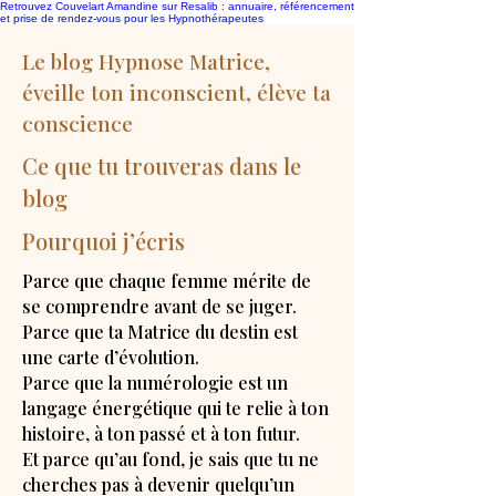
Retrouvez Couvelart Amandine sur Resalib : annuaire, référencement
et prise de rendez-vous pour les Hypnothérapeutes
Le blog Hypnose Matrice,
éveille ton inconscient, élève ta
conscience
Ce que tu trouveras dans le
blog
Pourquoi j’écris
Parce que chaque femme mérite de
se comprendre avant de se juger.
Parce que ta Matrice du destin est
une carte d’évolution.
Parce que la numérologie est un
langage énergétique qui te relie à ton
histoire, à ton passé et à ton futur.
Et parce qu’au fond, je sais que tu ne
cherches pas à devenir quelqu’un