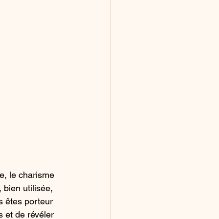
e, le charisme 
 bien utilisée, 
s êtes porteur 
 et de révéler 