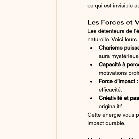
ce qui est invisible 
Les Forces et M
Les détenteurs de l’
naturelle. Voici leurs
Charisme puissa
aura mystérieus
Capacité à perce
motivations pro
Force d’impact :
efficacité.
Créativité et pas
originalité.
Cette énergie vous po
impact durable.