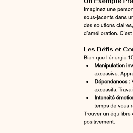
Un Exemple Prat
Imaginez une personn
sous-jacents dans un
des solutions claires
d’amélioration. C’est
Les Défis et Co
Bien que l’énergie 15
Manipulation inv
excessive. Appr
Dépendances :
 
excessifs. Travai
Intensité émotio
temps de vous r
Trouver un équilibre 
positivement.