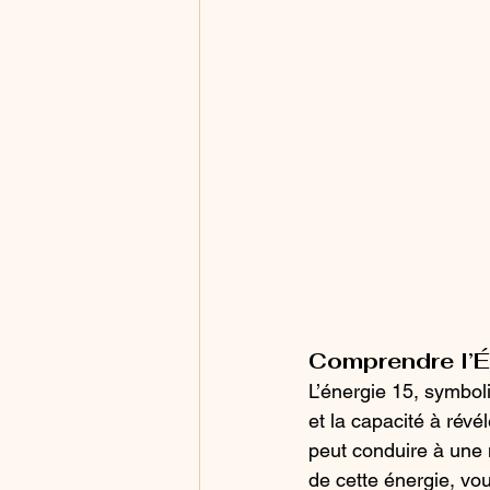
Comprendre l’É
L’énergie 15, symbol
et la capacité à révél
peut conduire à une m
de cette énergie, vou