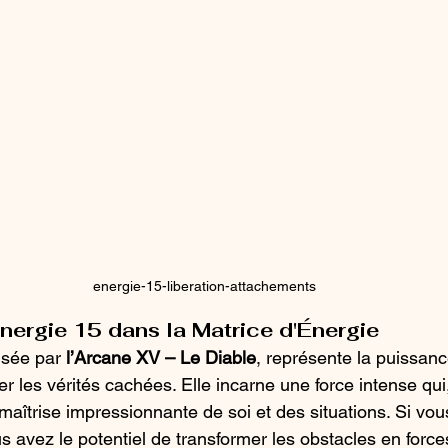
energie-15-liberation-attachements
nergie 15 dans la Matrice d'Énergie
isée par 
l’Arcane XV – Le Diable
, représente la puissanc
er les vérités cachées. Elle incarne une force intense qui,
aîtrise impressionnante de soi et des situations. Si vou
s avez le potentiel de transformer les obstacles en forces