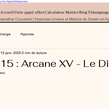
our les Hypnothérapeutes
Accueil
Votre appel offert
Calculateur Matrice
Blog
Témoignage
andine Couvelart | Hypnose Unieux et Matrice du Destin en li
'énergie
Hypnose
15 janv. 2025
2 min de lecture
15 : Arcane XV - Le D
anv.
r 5.