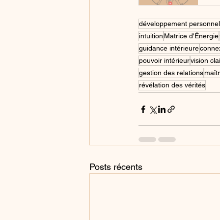
développement personnel
intuition
Matrice d'Énergie
guidance intérieure
connex
pouvoir intérieur
vision cla
gestion des relations
maît
révélation des vérités
Posts récents