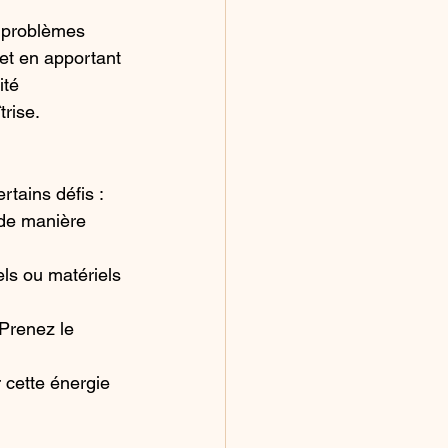
s problèmes 
et en apportant 
ité 
trise.
rtains défis :
 de manière 
ls ou matériels 
 Prenez le 
 cette énergie 