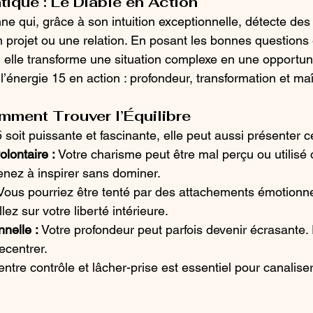
ique : Le Diable en Action
e qui, grâce à son intuition exceptionnelle, détecte de
 projet ou une relation. En posant les bonnes questions 
, elle transforme une situation complexe en une opportun
 l’énergie 15 en action : profondeur, transformation et maî
mment Trouver l’Équilibre
 soit puissante et fascinante, elle peut aussi présenter ce
olontaire :
 Votre charisme peut être mal perçu ou utilisé
enez à inspirer sans dominer.
Vous pourriez être tenté par des attachements émotionne
llez sur votre liberté intérieure.
nnelle :
 Votre profondeur peut parfois devenir écrasante.
ecentrer.
entre contrôle et lâcher-prise est essentiel pour canaliser