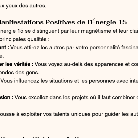
aux yeux des autres. 
anifestations Positives de l’Énergie 15
énergie 15 se distinguent par leur magnétisme et leur cla
 principales qualités :
nt :
 Vous attirez les autres par votre personnalité fascina
e.
r les vérités :
 Vous voyez au-delà des apparences et co
fondes des gens.
 Vous influencez les situations et les personnes avec inte
sion :
 Vous excellez dans les projets où il faut combiner 
usse à exploiter vos talents uniques pour guider les aut