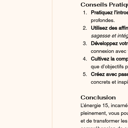
Conseils Pratiq
Pratiquez l’intro
profondes.
Utilisez des affi
sagesse et intégr
Développez votre
connexion avec 
Cultivez la comp
que d’objectifs
Créez avec pass
concrets et inspi
Conclusion
L’énergie 15, incarné
pleinement, vous pou
et de transformer les