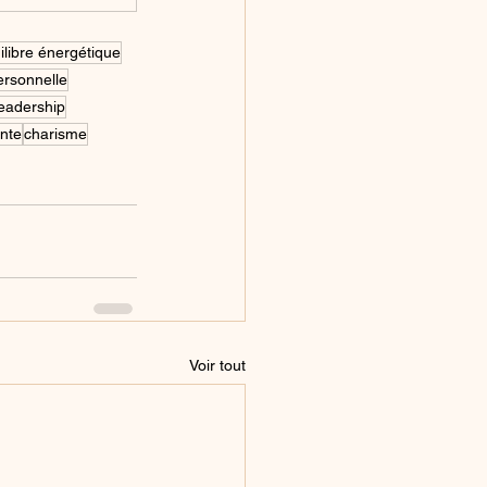
ilibre énergétique
ersonnelle
leadership
ante
charisme
Voir tout