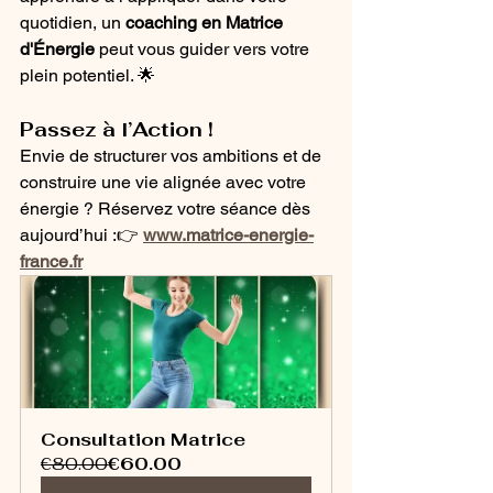
quotidien, un 
coaching en Matrice 
d'Énergie
 peut vous guider vers votre 
plein potentiel. 🌟
Passez à l’Action !
Envie de structurer vos ambitions et de 
construire une vie alignée avec votre 
énergie ? Réservez votre séance dès 
aujourd’hui :👉 
www.matrice-energie-
france.fr
Consultation Matrice
€80.00
€60.00