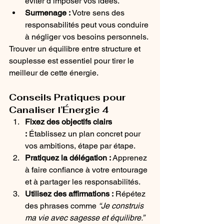
éviter d’imposer vos idées.
Surmenage :
 Votre sens des 
responsabilités peut vous conduire 
à négliger vos besoins personnels.
Trouver un équilibre entre structure et 
souplesse est essentiel pour tirer le 
meilleur de cette énergie.
Conseils Pratiques pour 
Canaliser l’Énergie 4
Fixez des objectifs clairs 
:
 Établissez un plan concret pour 
vos ambitions, étape par étape.
Pratiquez la délégation :
 Apprenez 
à faire confiance à votre entourage 
et à partager les responsabilités.
Utilisez des affirmations :
 Répétez 
des phrases comme 
“Je construis 
ma vie avec sagesse et équilibre.”