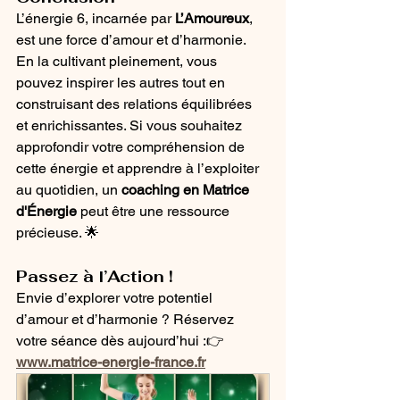
L’énergie 6, incarnée par 
L’Amoureux
, 
est une force d’amour et d’harmonie. 
En la cultivant pleinement, vous 
pouvez inspirer les autres tout en 
construisant des relations équilibrées 
et enrichissantes. Si vous souhaitez 
approfondir votre compréhension de 
cette énergie et apprendre à l’exploiter 
au quotidien, un 
coaching en Matrice 
d'Énergie
 peut être une ressource 
précieuse. 🌟
Passez à l’Action !
Envie d’explorer votre potentiel 
d’amour et d’harmonie ? Réservez 
votre séance dès aujourd’hui :👉 
www.matrice-energie-france.fr