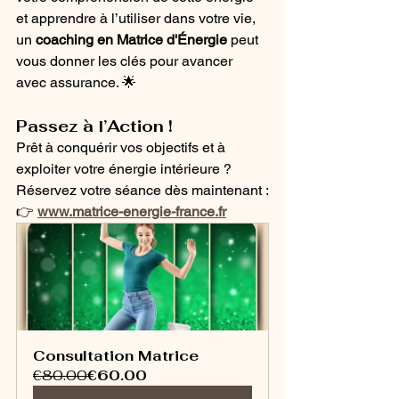
et apprendre à l’utiliser dans votre vie, 
un 
coaching en Matrice d'Énergie
 peut 
vous donner les clés pour avancer 
avec assurance. 🌟
Passez à l’Action !
Prêt à conquérir vos objectifs et à 
exploiter votre énergie intérieure ? 
Réservez votre séance dès maintenant :
👉 
www.matrice-energie-france.fr
Consultation Matrice
€80.00
€60.00