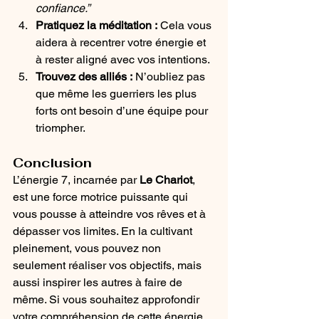
confiance.”
Pratiquez la méditation :
 Cela vous 
aidera à recentrer votre énergie et 
à rester aligné avec vos intentions.
Trouvez des alliés :
 N’oubliez pas 
que même les guerriers les plus 
forts ont besoin d’une équipe pour 
triompher.
Conclusion
L’énergie 7, incarnée par 
Le Chariot
, 
est une force motrice puissante qui 
vous pousse à atteindre vos rêves et à 
dépasser vos limites. En la cultivant 
pleinement, vous pouvez non 
seulement réaliser vos objectifs, mais 
aussi inspirer les autres à faire de 
même. Si vous souhaitez approfondir 
votre compréhension de cette énergie 