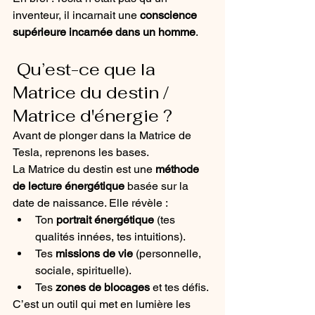
inventeur, il incarnait une 
conscience 
supérieure incarnée dans un homme
.
 Qu’est-ce que la 
Matrice du destin / 
Matrice d'énergie ?
Avant de plonger dans la Matrice de 
Tesla, reprenons les bases.
La Matrice du destin est une 
méthode 
de lecture énergétique
 basée sur la 
date de naissance. Elle révèle :
Ton 
portrait énergétique
 (tes 
qualités innées, tes intuitions).
Tes 
missions de vie
 (personnelle, 
sociale, spirituelle).
Tes 
zones de blocages
 et tes défis.
C’est un outil qui met en lumière les 