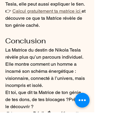
Tesla, elle peut aussi expliquer le tien.
👉 
Calcul gratuitement ta matrice ici 
et 
découvre ce que ta Matrice révèle de 
ton génie caché.
Conclusion 
La Matrice du destin de Nikola Tesla 
révèle plus qu’un parcours individuel. 
Elle montre comment un homme a 
incarné son schéma énergétique : 
visionnaire, connecté à l’univers, mais 
incompris et isolé.
Et toi, que dit ta Matrice de ton génie, 
de tes dons, de tes blocages ?Prête à 
le découvrir ?
 Réserve ton 
Déclic Énergétique
 dès 
aujourd’hui.