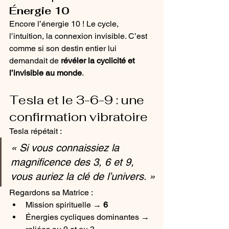
Énergie 10
Encore l’énergie 10 ! Le cycle, 
l’intuition, la connexion invisible. C’est 
comme si son destin entier lui 
demandait de 
révéler la cyclicité et 
l’invisible au monde
.
Tesla et le 3-6-9 : une 
confirmation vibratoire
Tesla répétait :
« Si vous connaissiez la 
magnificence des 3, 6 et 9, 
vous auriez la clé de l’univers. »
Regardons sa Matrice :
Mission spirituelle → 
6
Énergies cycliques dominantes → 