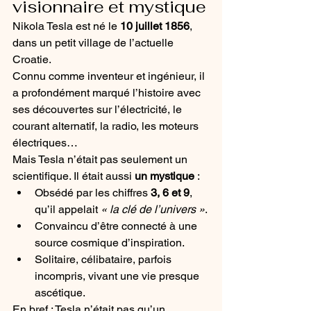
visionnaire et mystique
Nikola Tesla est né le 
10 juillet 1856
, 
dans un petit village de l’actuelle 
Croatie. 
Connu comme inventeur et ingénieur, il 
a profondément marqué l’histoire avec 
ses découvertes sur l’électricité, le 
courant alternatif, la radio, les moteurs 
électriques…
Mais Tesla n’était pas seulement un 
scientifique. Il était aussi 
un mystique
 :
Obsédé par les chiffres 
3, 6 et 9
, 
qu’il appelait 
« la clé de l’univers »
.
Convaincu d’être connecté à une 
source cosmique d’inspiration.
Solitaire, célibataire, parfois 
incompris, vivant une vie presque 
ascétique.
En bref : Tesla n’était pas qu’un 