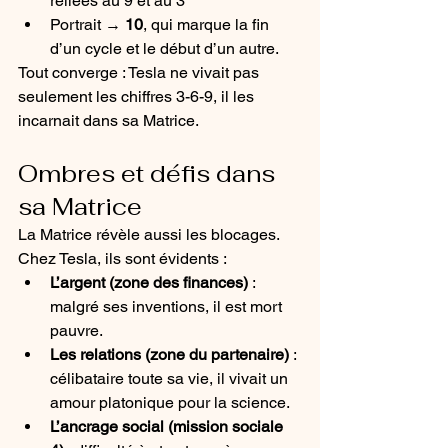
reliées au 9 et au 3
Portrait → 
10
, qui marque la fin 
d’un cycle et le début d’un autre.
Tout converge : Tesla ne vivait pas 
seulement les chiffres 3-6-9, il les 
incarnait dans sa Matrice.
Ombres et défis dans 
sa Matrice
La Matrice révèle aussi les blocages. 
Chez Tesla, ils sont évidents :
L’argent (zone des finances)
 : 
malgré ses inventions, il est mort 
pauvre.
Les relations (zone du partenaire)
 : 
célibataire toute sa vie, il vivait un 
amour platonique pour la science.
L’ancrage social (mission sociale 