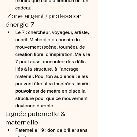
montre que cette différence est un 
cadeau.
 Zone argent / profession  
énergie 7
Le 7 : chercheur, voyageur, artiste, 
esprit. Michael a eu besoin de 
mouvement (scène, tournée), de 
création libre, d’inspiration. Mais le 
7 peut aussi rencontrer des défis 
liés à la structure, à l’ancrage 
matériel. Pour ton audience : elles 
peuvent être ultra inspirées  
le vrai 
pouvoir
 est de mettre en place la 
structure pour que ce mouvement 
devienne durable.
Lignée paternelle & 
maternelle
Paternelle 19 : don de briller sans 