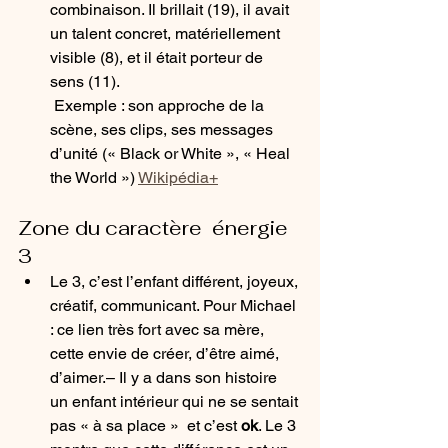
combinaison. Il brillait (19), il avait 
un talent concret, matériellement 
visible (8), et il était porteur de 
sens (11).
 Exemple : son approche de la 
scène, ses clips, ses messages 
d’unité (« Black or White », « Heal 
the World ») 
Wikipédia+
Zone du caractère  énergie 
3
Le 3, c’est l’enfant différent, joyeux, 
créatif, communicant. Pour Michael 
: ce lien très fort avec sa mère, 
cette envie de créer, d’être aimé, 
d’aimer.– Il y a dans son histoire 
un enfant intérieur qui ne se sentait 
pas « à sa place »  et c’est 
ok
. Le 3 