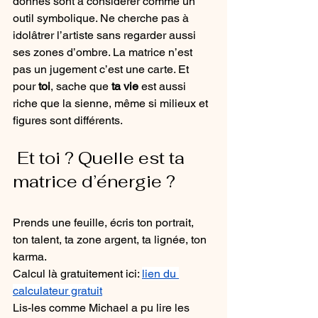
donnés sont à considérer comme un 
outil symbolique. Ne cherche pas à 
idolâtrer l’artiste sans regarder aussi 
ses zones d’ombre. La matrice n’est 
pas un jugement c’est une carte. Et 
pour 
toi
, sache que 
ta vie
 est aussi 
riche que la sienne, même si milieux et 
figures sont différents.
 Et toi ? Quelle est ta 
matrice d’énergie ?
Prends une feuille, écris ton portrait, 
ton talent, ta zone argent, ta lignée, ton 
karma.
Calcul là gratuitement ici: 
lien du 
calculateur gratuit
Lis-les comme Michael a pu lire les 