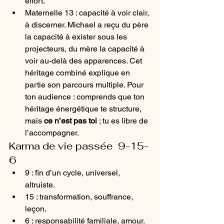
effort.
Maternelle 13 : capacité à voir clair, 
à discerner. Michael a reçu du père 
la capacité à exister sous les 
projecteurs, du mère la capacité à 
voir au-delà des apparences. Cet 
héritage combiné explique en 
partie son parcours multiple. Pour 
ton audience : comprends que ton 
héritage énergétique te structure, 
mais 
ce n’est pas toi
 ; tu es libre de 
l’accompagner.
Karma de vie passée  9-15-
6
9 : fin d’un cycle, universel, 
altruiste.
15 : transformation, souffrance, 
leçon.
6 : responsabilité familiale, amour. 