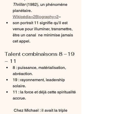
Thriller
 (1982), un phénomène 
planétaire. 
Wikipédia+2Biography+2
– 
son portrait 11 signifie qu'il est 
venue pour illuminer, transmettre, 
être un canal  ne minimise jamais 
cet appel.
Talent combinaisons 8 –19 
– 11
8 : puissance, matérialisation, 
abréaction.
19 : rayonnement, leadership 
solaire.
11 : la force et déjà cette spiritualité 
accrue.
 Chez Michael : il avait la triple 