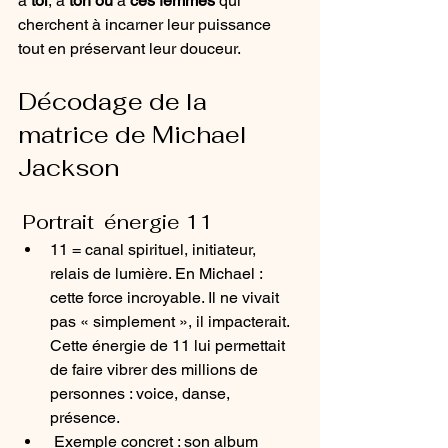
à 
toi
, à 
ton ou
 à 
ces femmes
 qui 
cherchent à incarner leur puissance 
tout en préservant leur douceur.
Décodage de la 
matrice de Michael 
Jackson
 Portrait  énergie 11
11 = canal spirituel, initiateur, 
relais de lumière. En Michael : 
cette force incroyable. Il ne vivait 
pas « simplement », il impacterait. 
Cette énergie de 11 lui permettait 
de faire vibrer des millions de 
personnes : voice, danse, 
présence.
 Exemple concret : son album 