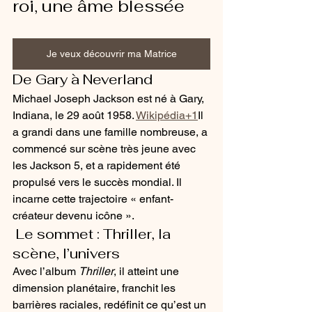
roi, une âme blessée
Je veux découvrir ma Matrice
De Gary à Neverland
Michael Joseph Jackson est né à Gary, 
Indiana, le 29 août 1958. 
Wikipédia+1
Il 
a grandi dans une famille nombreuse, a 
commencé sur scène très jeune avec 
les Jackson 5, et a rapidement été 
propulsé vers le succès mondial. Il 
incarne cette trajectoire « enfant-
créateur devenu icône ».
 Le sommet : Thriller, la 
scène, l’univers
Avec l’album 
Thriller
, il atteint une 
dimension planétaire, franchit les 
barrières raciales, redéfinit ce qu’est un 