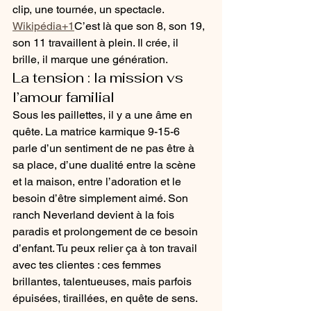
clip, une tournée, un spectacle. 
Wikipédia+1
C’est là que son 8, son 19, 
son 11 travaillent à plein. Il crée, il 
brille, il marque une génération.
La tension : la mission vs 
l’amour familial
Sous les paillettes, il y a une âme en 
quête. La matrice karmique 9-15-6 
parle d’un sentiment de ne pas être à 
sa place, d’une dualité entre la scène 
et la maison, entre l’adoration et le 
besoin d’être simplement aimé. Son 
ranch Neverland devient à la fois 
paradis et prolongement de ce besoin 
d’enfant. Tu peux relier ça à ton travail 
avec tes clientes : ces femmes 
brillantes, talentueuses, mais parfois 
épuisées, tiraillées, en quête de sens.