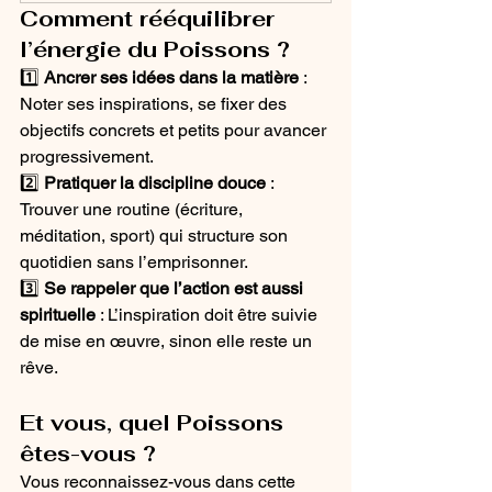
Comment rééquilibrer 
l’énergie du Poissons ?
1️⃣ 
Ancrer ses idées dans la matière
 : 
Noter ses inspirations, se fixer des 
objectifs concrets et petits pour avancer 
progressivement.
2️⃣ 
Pratiquer la discipline douce
 : 
Trouver une routine (écriture, 
méditation, sport) qui structure son 
quotidien sans l’emprisonner.
3️⃣ 
Se rappeler que l’action est aussi 
spirituelle
 : L’inspiration doit être suivie 
de mise en œuvre, sinon elle reste un 
rêve.
Et vous, quel Poissons 
êtes-vous ?
Vous reconnaissez-vous dans cette 