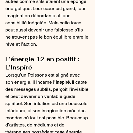
autres comme s’ils étaient une éponge 
énergétique. Leur cœur est grand, leur 
imagination débordante et leur 
sensibilité inégalée. Mais cette force 
peut aussi devenir une faiblesse s’ils 
ne trouvent pas le bon équilibre entre le 
rêve et l’action.
L’énergie 12 en positif : 
L’Inspiré
Lorsqu’un Poissons est aligné avec 
son énergie, il incarne 
l’Inspiré
. Il capte 
des messages subtils, perçoit l’invisible 
et peut devenir un véritable guide 
spirituel. Son intuition est une boussole 
intérieure, et son imagination crée des 
mondes où tout est possible. Beaucoup 
d’artistes, de médiums et de 
thérapeutes possèdent cette énergie.