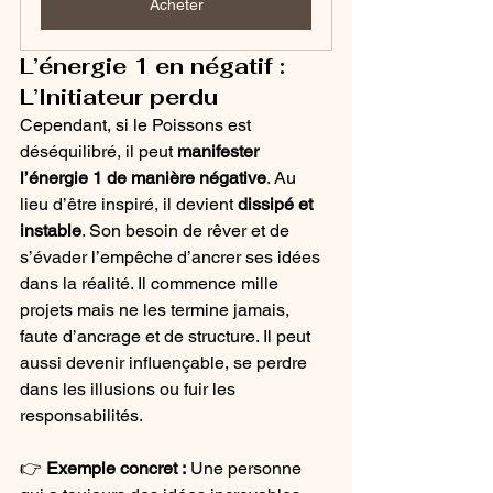
Acheter
L’énergie 1 en négatif : 
L’Initiateur perdu
Cependant, si le Poissons est 
déséquilibré, il peut 
manifester 
l’énergie 1 de manière négative
. Au 
lieu d’être inspiré, il devient 
dissipé et 
instable
. Son besoin de rêver et de 
s’évader l’empêche d’ancrer ses idées 
dans la réalité. Il commence mille 
projets mais ne les termine jamais, 
faute d’ancrage et de structure. Il peut 
aussi devenir influençable, se perdre 
dans les illusions ou fuir les 
responsabilités.
👉 
Exemple concret :
 Une personne 