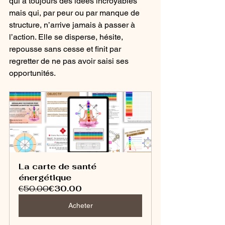
qui a toujours des idées incroyables 
mais qui, par peur ou par manque de 
structure, n’arrive jamais à passer à 
l’action. Elle se disperse, hésite, 
repousse sans cesse et finit par 
regretter de ne pas avoir saisi ses 
opportunités.
La carte de santé 
énergétique
€50.00
€30.00
Acheter