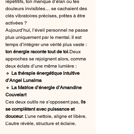
répétitifs, ton manque d’élan ou tes 
douleurs invisibles… se cachaient des 
clés vibratoires précises, prêtes à être 
activées ?
Aujourd’hui, l’éveil personnel ne passe 
plus uniquement par le mental. Il est 
temps d’intégrer une vérité plus vaste : 
ton énergie raconte tout de toi
.Deux 
approches se rejoignent alors, comme 
deux éclats d’une même lumière :
🔹 
La thérapie énergétique intuitive 
d’Angel Lunalma
🔹 
La Matrice d’énergie d’Amandine 
Couvelart
Ces deux outils ne s’opposent pas, 
ils 
se complètent avec puissance et 
douceur
. L’une nettoie, aligne et libère. 
L’autre révèle, structure et éclaire. 