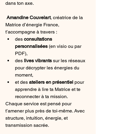
dans ton axe.
Amandine Couvelart
, créatrice de la 
Matrice d’énergie France, 
t’accompagne à travers :
des 
consultations 
personnalisées
 (en visio ou par 
PDF),
des 
lives vibrants
 sur les réseaux 
pour décrypter les énergies du 
moment,
et des 
ateliers en présentiel
 pour 
apprendre à lire ta Matrice et te 
reconnecter à ta mission.
Chaque service est pensé pour 
t’amener plus près de toi-même. Avec 
structure, intuition, énergie, et 
transmission sacrée.