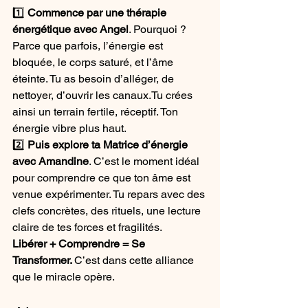
1️⃣ 
Commence par une thérapie 
énergétique avec Angel
. Pourquoi ? 
Parce que parfois, l’énergie est 
bloquée, le corps saturé, et l’âme 
éteinte. Tu as besoin d’alléger, de 
nettoyer, d’ouvrir les canaux.Tu crées 
ainsi un terrain fertile, réceptif. Ton 
énergie vibre plus haut.
2️⃣ 
Puis explore ta Matrice d’énergie 
avec Amandine
. C’est le moment idéal 
pour comprendre ce que ton âme est 
venue expérimenter. Tu repars avec des 
clefs concrètes, des rituels, une lecture 
claire de tes forces et fragilités.
Libérer + Comprendre = Se 
Transformer. 
C’est dans cette alliance 
que le miracle opère.