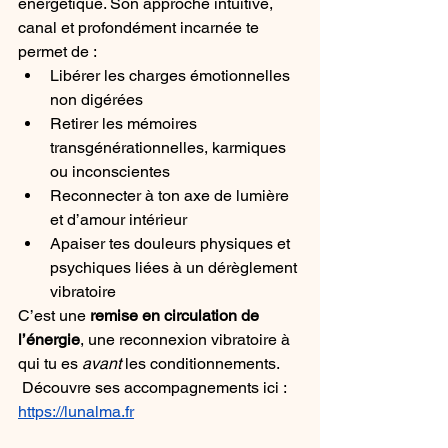
énergétique. Son approche intuitive, 
canal et profondément incarnée te 
permet de :
Libérer les charges émotionnelles 
non digérées
Retirer les mémoires 
transgénérationnelles, karmiques 
ou inconscientes
Reconnecter à ton axe de lumière 
et d’amour intérieur
Apaiser tes douleurs physiques et 
psychiques liées à un dérèglement 
vibratoire
C’est une 
remise en circulation de 
l’énergie
, une reconnexion vibratoire à 
qui tu es 
avant
 les conditionnements.
 Découvre ses accompagnements ici : 
https://lunalma.fr