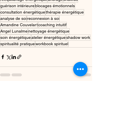
guérison intérieure
blocages émotionnels
consultation énergétique
thérapie énergétique
analyse de soi
reconnexion à soi
Amandine Couvelart
coaching intuitif
Angel Lunalme
nettoyage énergétique
soin énergétique
atelier énergétique
shadow work
spiritualité pratique
workbook spirituel
Voir tout
Posts récents