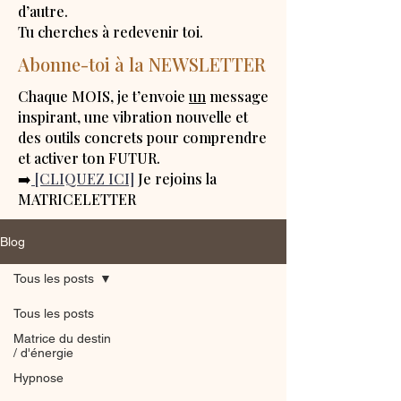
d’autre.
Tu cherches à redevenir toi.
Abonne-toi à la NEWSLETTER
Chaque MOIS, je t’envoie
un
message
inspirant, une vibration nouvelle et
des outils concrets pour comprendre
et activer ton FUTUR.
➡️
[CLIQUEZ ICI]
Je rejoins la
MATRICELETTER
Blog
Tous les posts
Tous les posts
Matrice du destin
/ d'énergie
Hypnose