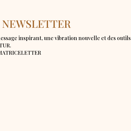
la NEWSLETTER
ssage inspirant, une vibration nouvelle et des outil
UTUR.
la MATRICELETTER