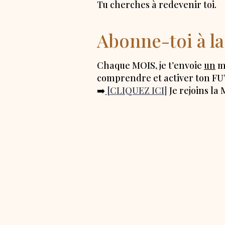
Tu cherches à redevenir toi.
Abonne-toi à 
Chaque MOIS, je t’envoie
un
me
comprendre et activer ton F
➡️
[CLIQUEZ ICI]
Je rejoins 