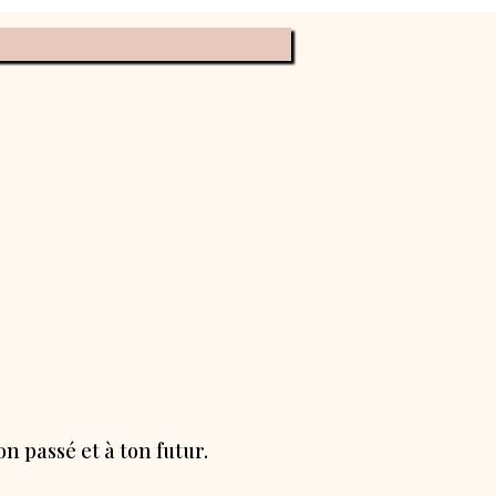
ève ta conscience
n passé et à ton futur.