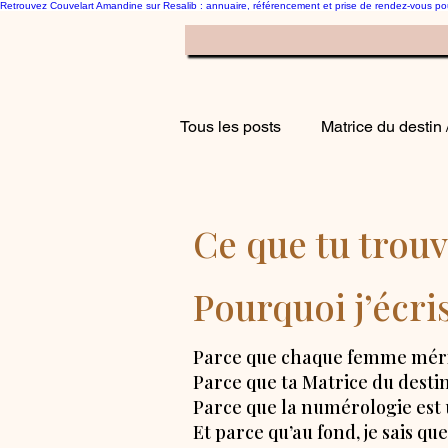
Retrouvez Couvelart Amandine sur Resalib : annuaire, référencement et prise de rendez-vous p
Le blog Hypnose Mat
Tous les posts
Matrice du destin 
Ce que tu trouv
Pourquoi j’écri
Parce que chaque femme mérit
Parce que ta Matrice du destin
Parce que la numérologie est u
Et parce qu’au fond, je sais q