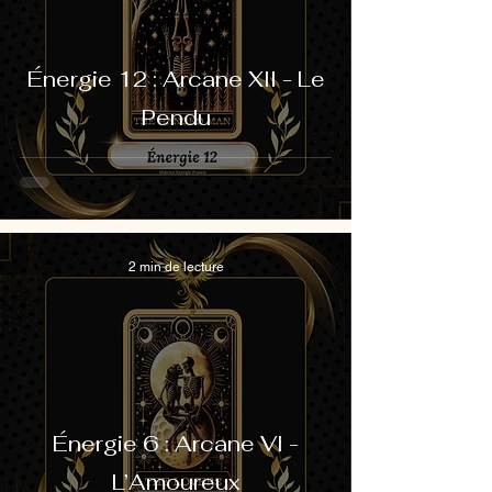
Énergie 12 : Arcane XII - Le
Pendu
2 min de lecture
Énergie 6 : Arcane VI -
L’Amoureux