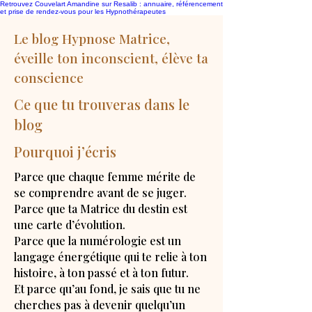
Retrouvez Couvelart Amandine sur Resalib : annuaire, référencement
et prise de rendez-vous pour les Hypnothérapeutes
Le blog Hypnose Matrice,
éveille ton inconscient, élève ta
conscience
Ce que tu trouveras dans le
blog
Pourquoi j’écris
Parce que chaque femme mérite de
se comprendre avant de se juger.
Parce que ta Matrice du destin est
une carte d’évolution.
Parce que la numérologie est un
langage énergétique qui te relie à ton
histoire, à ton passé et à ton futur.
Et parce qu’au fond, je sais que tu ne
cherches pas à devenir quelqu’un