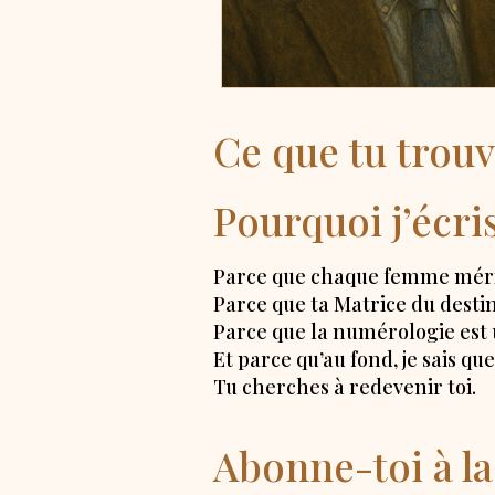
Ce que tu trouv
Pourquoi j’écri
Parce que chaque femme mérit
Parce que ta Matrice du destin
Parce que la numérologie est u
Et parce qu’au fond, je sais q
Tu cherches à redevenir toi.
Abonne-toi à 