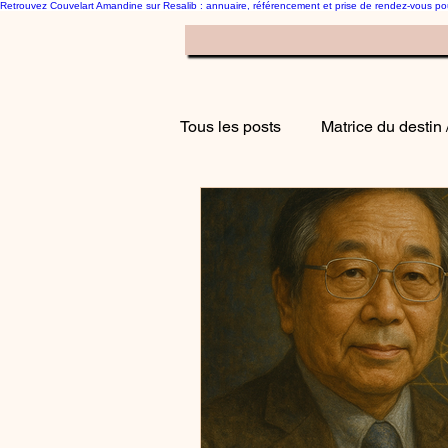
Retrouvez Couvelart Amandine sur Resalib : annuaire, référencement et prise de rendez-vous p
Le blog Hypnose Mat
Tous les posts
Matrice du destin 