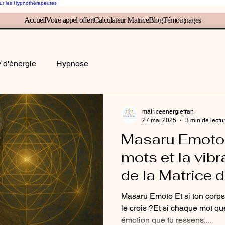
our les Hypnothérapeutes
Accueil
Votre appel offert
Calculateur Matrice
Blog
Témoignages
rice, éveille ton inconscient, él
/ d'énergie
Hypnose
matriceenergiefran
27 mai 2025
3 min de lectu
Masaru Emoto :
mots et la vib
de la Matrice d
Masaru Emoto Et si ton corps 
le crois ?Et si chaque mot q
émotion que tu ressens,...