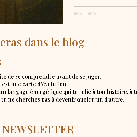
eras dans le blog
s
e de se comprendre avant de se juger.
 est une carte d’évolution.
n langage énergétique qui te relie à ton histoire, à to
ue tu ne cherches pas à devenir quelqu’un d’autre.
la NEWSLETTER