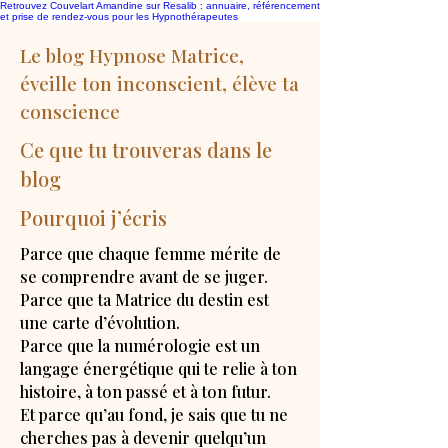
Retrouvez Couvelart Amandine sur Resalib : annuaire, référencement
et prise de rendez-vous pour les Hypnothérapeutes
Le blog Hypnose Matrice,
éveille ton inconscient, élève ta
conscience
Ce que tu trouveras dans le
blog
Pourquoi j’écris
Parce que chaque femme mérite de
se comprendre avant de se juger.
Parce que ta Matrice du destin est
une carte d’évolution.
Parce que la numérologie est un
langage énergétique qui te relie à ton
histoire, à ton passé et à ton futur.
Et parce qu’au fond, je sais que tu ne
cherches pas à devenir quelqu’un