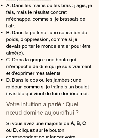
A. Dans les mains ou les bras : j'agis, je
fais, mais le résultat concret
m'échappe, comme si je brassais de
l'air.
B. Dans la poitrine : une sensation de
poids, d'oppression, comme si je
devais porter le monde entier pour être
aimé(e).
C. Dans la gorge : une boule qui
m'empêche de dire qui je suis vraiment
et d'exprimer mes talents.
D. Dans le dos ou les jambes : une
raideur, comme si je traînais un boulet
invisible qui vient de loin derrière moi.
Votre intuition a parlé : Quel
nœud domine aujourd'hui ?
Si vous avez une majorité de
A
,
B
,
C
ou
D
, cliquez sur le bouton
correspondant pour lancer votre