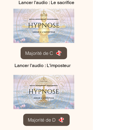
Lancer l'audio : Le sacrifice
Majorité de C
Lancer l'audio : L'imposteur
Majorité de D