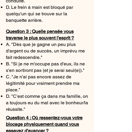
conduite.
D. Le frein à main est bloqué par
quelqu'un qui se trouve sur la
banquette arrière.
Question 3 : Quelle pensée vous
traverse le plus souvent l'esprit ?
A. "Dès que je gagne un peu plus
d'argent ou de succès, un imprévu me
fait redescendre."
B. "Si je ne m'occupe pas d'eux, ils ne
s'en sortiront pas (et je serai seul(e))."
C. "Je n'ai pas encore assez de
légitimité pour vraiment prendre ma
place."
D. "C'est comme ça dans ma famille, on
a toujours eu du mal avec le bonheur/la
réussite."
Question 4 : Où ressentez-vous votre
blocage physiquement quand vous
essayez d'avancer ?