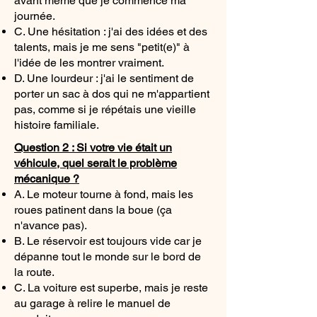
avant même que je commence ma
journée.
C. Une hésitation : j'ai des idées et des
talents, mais je me sens "petit(e)" à
l'idée de les montrer vraiment.
D. Une lourdeur : j'ai le sentiment de
porter un sac à dos qui ne m'appartient
pas, comme si je répétais une vieille
histoire familiale.
Question 2 : Si votre vie était un
véhicule, quel serait le problème
mécanique ?
A. Le moteur tourne à fond, mais les
roues patinent dans la boue (ça
n'avance pas).
B. Le réservoir est toujours vide car je
dépanne tout le monde sur le bord de
la route.
C. La voiture est superbe, mais je reste
au garage à relire le manuel de