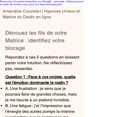
Retrouvez Couvelart Amandine sur Resalib : annuaire, référencement
et prise de rendez-vous pour les Hypnothérapeutes
Amandine Couvelart | Hypnose Unieux et
Matrice du Destin en ligne
Dénouez les fils de votre
Matrice : identifiez votre
blocage
Répondez à ces 5 questions en laissant
parler votre intuition. Ne réfléchissez
pas, ressentez.
Question 1 : Face à vos projets, quelle
est l'émotion dominante le matin ?
A. Une frustration : je sens que je
pourrais faire de grandes choses, mais
je me heurte à un plafond invisible.
B. Une fatigue : j'ai l'impression que
l'énergie des autres pompe la mienne